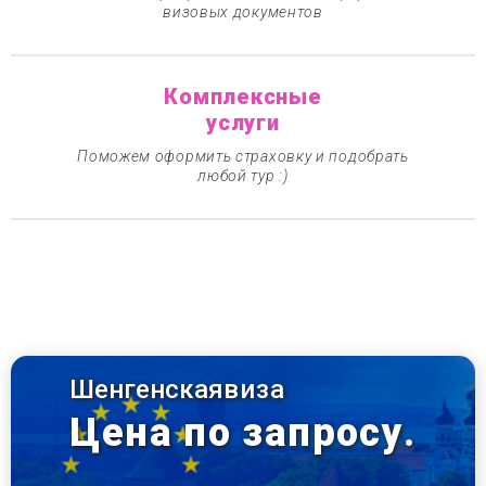
визовых документов
Комплексные
услуги
Поможем оформить страховку и подобрать
любой тур :)
Шенгенская
виза
Цена по запросу.